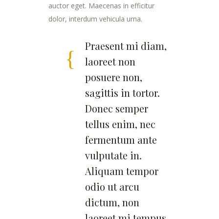
auctor eget. Maecenas in efficitur
dolor, interdum vehicula urna.
Praesent mi diam,
laoreet non
posuere non,
sagittis in tortor.
Donec semper
tellus enim, nec
fermentum ante
vulputate in.
Aliquam tempor
odio ut arcu
dictum, non
laoreet mi tempus.