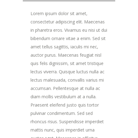
Lorem ipsum dolor sit amet,
consectetur adipiscing elit. Maecenas
in pharetra eros. Vivamus eu nisi ut dui
bibendum ornare vitae a enim. Sed sit
amet tellus sagittis, iaculis mi nec,
auctor purus. Maecenas feugiat nisl
quis felis dignissim, sit amet tristique
lectus viverra. Quisque luctus nulla ac
lectus malesuada, convallis varius mi
accumsan. Pellentesque at nulla ac
diam mollis vestibulum at a nulla.
Praesent eleifend justo quis tortor
pulvinar condimentum. Sed sed
rhoncus risus. Suspendisse imperdiet
mattis nunc, quis imperdiet urna