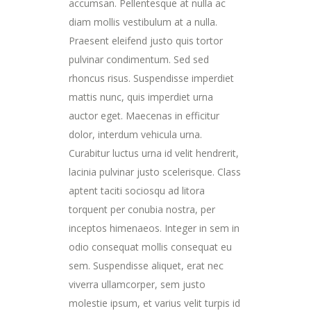
accumsan. Pellentesque at nulla ac
diam mollis vestibulum at a nulla.
Praesent eleifend justo quis tortor
pulvinar condimentum. Sed sed
rhoncus risus. Suspendisse imperdiet
mattis nunc, quis imperdiet urna
auctor eget. Maecenas in efficitur
dolor, interdum vehicula urna.
Curabitur luctus urna id velit hendrerit,
lacinia pulvinar justo scelerisque. Class
aptent taciti sociosqu ad litora
torquent per conubia nostra, per
inceptos himenaeos. Integer in sem in
odio consequat mollis consequat eu
sem. Suspendisse aliquet, erat nec
viverra ullamcorper, sem justo
molestie ipsum, et varius velit turpis id