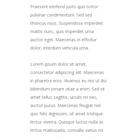
Praesent eleifend justo quis tortor
pulvinar condimentum. Sed sed
rhoncus risus. Suspendisse imperdiet
mattis nunc, quis imperdiet urna
auctor eget. Maecenas in efficitur
dolor, interdum vehicula urna.
Lorem ipsum dolor sit amet,
consectetur adipiscing elit. Maecenas
in pharetra eros. Vivamus eu nisi ut dui
bibendum ornare vitae a enim. Sed sit
amet tellus sagittis, iaculis mi nec,
auctor purus. Maecenas feugiat nisl
quis felis dignissim, sit amet tristique
lectus viverra. Quisque luctus nulla ac
lectus malesuada, convallis varius mi