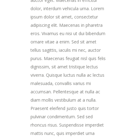
auctor eget. Maecenas in efficitur
dolor, interdum vehicula urna. Lorem
ipsum dolor sit amet, consectetur
adipiscing elit. Maecenas in pharetra
eros. Vivamus eu nisi ut dui bibendum
ornare vitae a enim. Sed sit amet
tellus sagittis, iaculis mi nec, auctor
purus. Maecenas feugiat nisl quis felis
dignissim, sit amet tristique lectus
viverra. Quisque luctus nulla ac lectus
malesuada, convallis varius mi
accumsan. Pellentesque at nulla ac
diam mollis vestibulum at a nulla.
Praesent eleifend justo quis tortor
pulvinar condimentum. Sed sed
rhoncus risus. Suspendisse imperdiet
mattis nunc, quis imperdiet urna