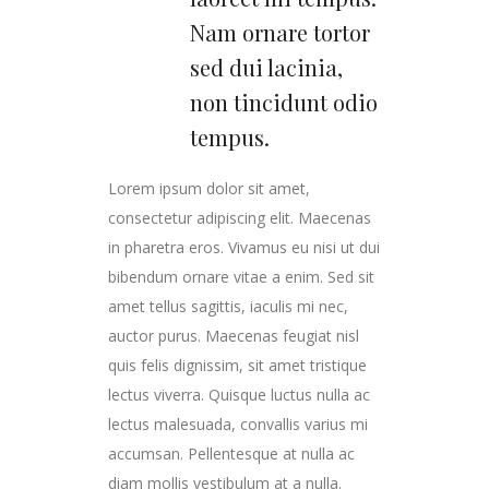
Nam ornare tortor
sed dui lacinia,
non tincidunt odio
tempus.
Lorem ipsum dolor sit amet,
consectetur adipiscing elit. Maecenas
in pharetra eros. Vivamus eu nisi ut dui
bibendum ornare vitae a enim. Sed sit
amet tellus sagittis, iaculis mi nec,
auctor purus. Maecenas feugiat nisl
quis felis dignissim, sit amet tristique
lectus viverra. Quisque luctus nulla ac
lectus malesuada, convallis varius mi
accumsan. Pellentesque at nulla ac
diam mollis vestibulum at a nulla.